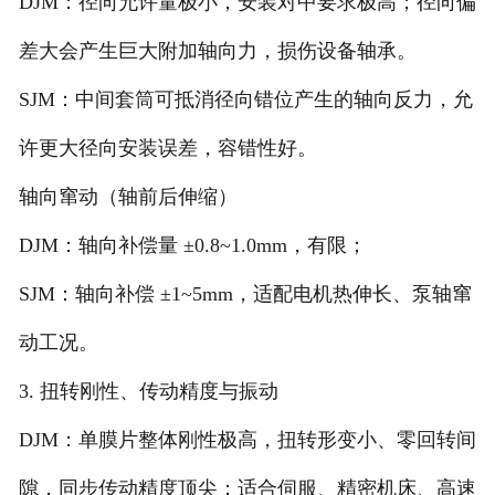
DJM：径向允许量极小，安装对中要求极高；径向偏
差大会产生巨大附加轴向力，损伤设备轴承。
SJM：中间套筒可抵消径向错位产生的轴向反力，允
许更大径向安装误差，容错性好。
轴向窜动（轴前后伸缩）
DJM：轴向补偿量 ±0.8~1.0mm，有限；
SJM：轴向补偿 ±1~5mm，适配电机热伸长、泵轴窜
动工况。
3. 扭转刚性、传动精度与振动
DJM：单膜片整体刚性极高，扭转形变小、零回转间
隙，同步传动精度顶尖；适合伺服、精密机床、高速