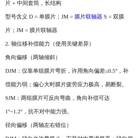
片 + 中间套筒，长结构
型号含义 D = 单膜片；JM =
膜片联轴器
S = 双膜
片；JM = 膜片联轴器
2. 轴位移补偿能力（使用关键差异）
角向偏移（两轴倾斜）
DJM：仅靠单组膜片弯折，许用角向偏差≤0.5°，补
偿能力弱；偏心大时膜片疲劳应力极高，易断裂。
SJM：两组膜片可反向弯曲，角向补偿可达
1°~1.2°，抗不对中能力强。
径向偏移（两轴左右错位）