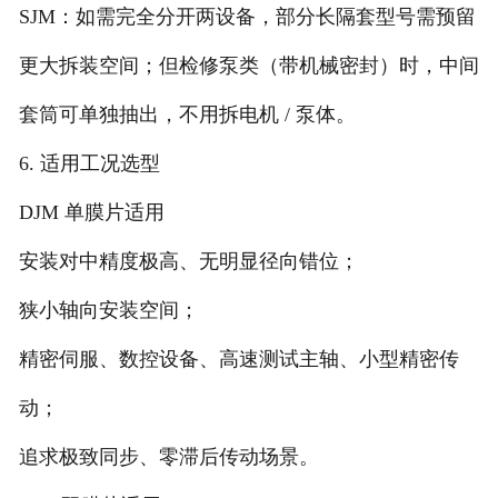
SJM：如需完全分开两设备，部分长隔套型号需预留
更大拆装空间；但检修泵类（带机械密封）时，中间
套筒可单独抽出，不用拆电机 / 泵体。
6. 适用工况选型
DJM 单膜片适用
安装对中精度极高、无明显径向错位；
狭小轴向安装空间；
精密伺服、数控设备、高速测试主轴、小型精密传
动；
追求极致同步、零滞后传动场景。