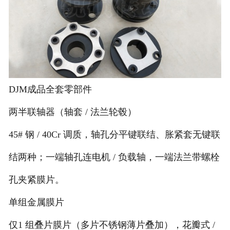
DJM成品全套零部件
两半联轴器（轴套 / 法兰轮毂）
45# 钢 / 40Cr 调质，轴孔分平键联结、胀紧套无键联
结两种；一端轴孔连电机 / 负载轴，一端法兰带螺栓
孔夹紧膜片。
单组金属膜片
仅1 组叠片膜片（多片不锈钢薄片叠加），花瓣式 /