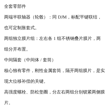
全套零部件
两端半联轴器（轮毂）：同 DJM，标配平键联结，
也可定制胀套式。
两组独立膜片组：左右各 1 组不锈钢叠片膜片，两
组分开布置。
中间隔套（中间体 / 套筒）
核心独有零件，刚性金属套筒，隔开两组膜片，是实
现大位移补偿的关键。
高强度螺栓、防松垫圈，分左右两组分别锁紧两侧膜
片。