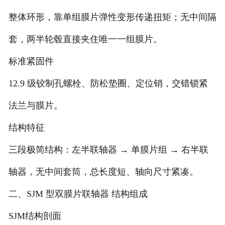
整体环形，靠单组膜片弹性变形传递扭矩；无中间隔
套，两半轮毂直接夹住唯一一组膜片。
标准紧固件
12.9 级铰制孔螺栓、防松垫圈、定位销，交错锁紧
法兰与膜片。
结构特征
三段极简结构：左半联轴器 → 单膜片组 → 右半联
轴器，无中间套筒，总长度短、轴向尺寸紧凑。
二、SJM 型双膜片联轴器 结构组成
SJM结构剖面