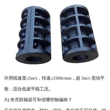
许用线速度≤5m/s，转速≤1500r/min，超 5m/s 需动平
衡，适合低速平稳工况。
JQ 夹壳联轴器可补偿哪些轴偏移？