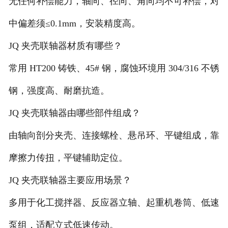
无任何补偿能力，轴向、径向、角向均不可补偿，对
中偏差须≤0.1mm，安装精度高。
JQ 夹壳联轴器材质有哪些？
常用 HT200 铸铁、45# 钢，腐蚀环境用 304/316 不锈
钢，强度高、耐磨抗造。
JQ 夹壳联轴器由哪些部件组成？
由轴向剖分夹壳、连接螺栓、悬吊环、平键组成，靠
摩擦力传扭，平键辅助定位。
JQ 夹壳联轴器主要应用场景？
多用于化工搅拌器、反应器立轴、起重机卷筒、低速
泵组，适配立式低速传动。