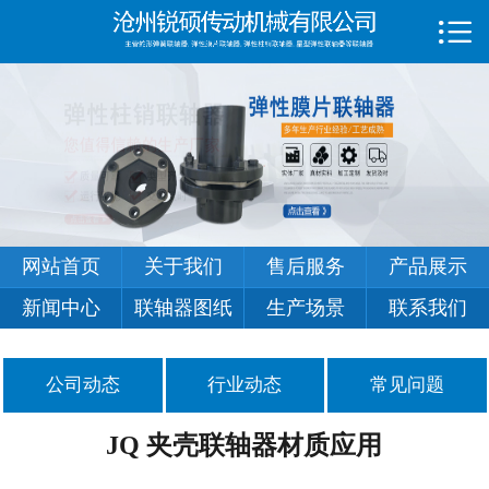

首页

关于我们
售后服务
产品展示
新闻中心
网站首页
关于我们
售后服务
产品展示
联轴器图纸
新闻中心
联轴器图纸
生产场景
联系我们
生产场景
公司动态
行业动态
常见问题
联系我们
JQ 夹壳联轴器材质应用