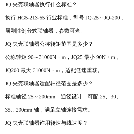
JQ 夹壳联轴器执行什么标准？
执行 HG5-213-65 行业标准，型号 JQ-25～JQ-200，
属刚性剖分式联轴器，参数可查。
JQ 夹壳联轴器公称转矩范围是多少？
公称转矩 90～31000N・m，JQ25 最小 90N・m，
JQ200 最大 31000N・m，适配低速重载。
JQ 夹壳联轴器适配轴径范围是多少？
标准轴径 25～200mm，通径设计，可配 25、30、
35…200mm 轴，满足立轴连接需求。
JQ 夹壳联轴器许用转速与线速度？