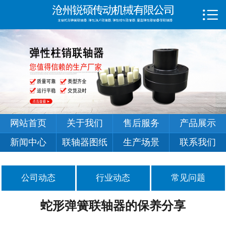

首页

关于我们
售后服务
产品展示
新闻中心
网站首页
关于我们
售后服务
产品展示
联轴器图纸
新闻中心
联轴器图纸
生产场景
联系我们
生产场景
公司动态
行业动态
常见问题
联系我们
蛇形弹簧联轴器的保养分享