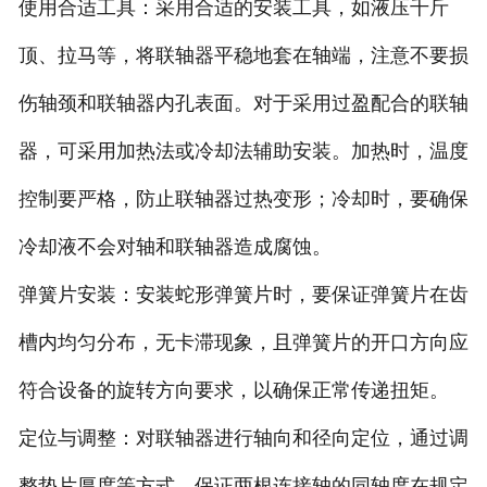
‌使用合适工具‌：采用合适的安装工具，如液压千斤
顶、拉马等，将联轴器平稳地套在轴端，注意不要损
伤轴颈和联轴器内孔表面。对于采用过盈配合的联轴
器，可采用加热法或冷却法辅助安装。加热时，温度
控制要严格，防止联轴器过热变形；冷却时，要确保
冷却液不会对轴和联轴器造成腐蚀。
‌弹簧片安装‌：安装蛇形弹簧片时，要保证弹簧片在齿
槽内均匀分布，无卡滞现象，且弹簧片的开口方向应
符合设备的旋转方向要求，以确保正常传递扭矩。
‌定位与调整‌：对联轴器进行轴向和径向定位，通过调
整垫片厚度等方式，保证两根连接轴的同轴度在规定